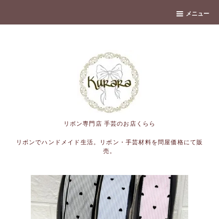
banner
メニュー
リボン専門店 手芸のお店くらら
リボンでハンドメイド生活。リボン・手芸材料を問屋価格にて販
売。