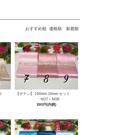
おすすめ順
価格順
新着順
 セット
【サテン】 100mm 16mm セット
NO7～NO9
880円(内税)