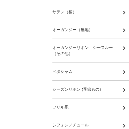
サテン（柄）
オーガンジー（無地）
オーガンジーリボン シースルー
（その他）
ペタシャム
シーズンリボン (季節もの）
フリル系
シフォン／チュール