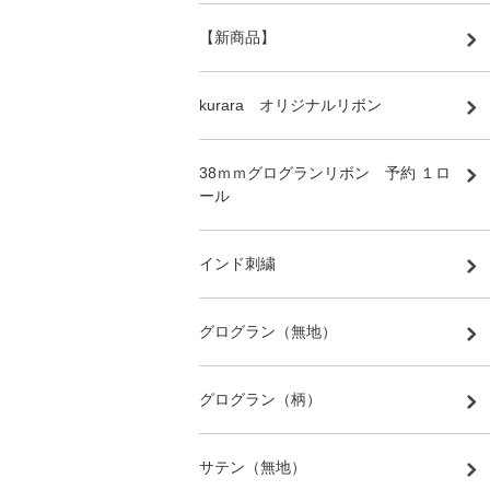
【新商品】
kurara オリジナルリボン
38ｍｍグログランリボン 予約 １ロ
ール
インド刺繍
グログラン（無地）
グログラン（柄）
サテン（無地）