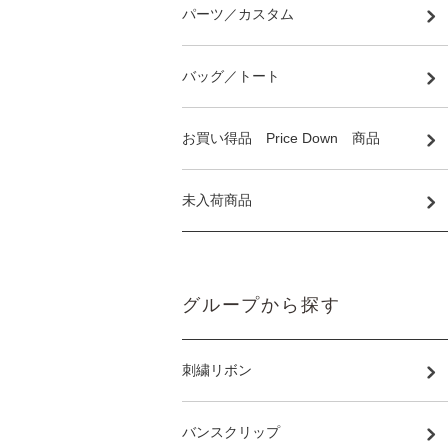
パーツ／カスタム
バッグ／トート
お買い得品 Price Down 商品
未入荷商品
グループから探す
刺繍リボン
バンスクリップ