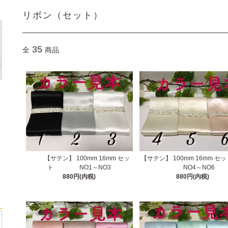
リボン（セット）
35
全
商品
【サテン】 100mm 16mm セッ
【サテン】 100mm 16mm
ト NO1～NO3
NO4～NO6
880円(内税)
880円(内税)