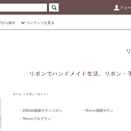
アカ
プから探す
コンテンツを見る
リボンでハンドメイド生活。リボン・
ホーム
>
リボン（セット）
・100mm両面サテンリボン
・76ｍｍ両面サテン
・76ｍｍグログラン