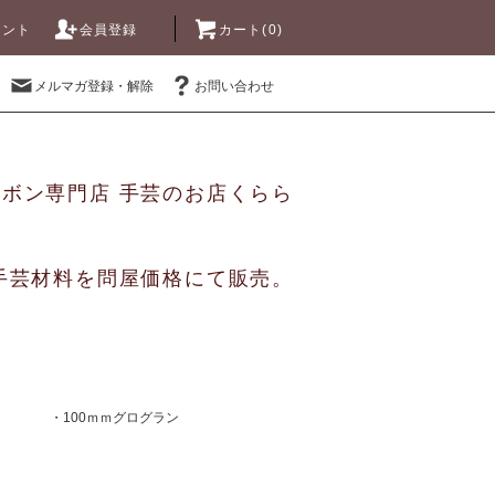
ウント
会員登録
カート(0)
メルマガ登録・解除
お問い合わせ
リボン専門店 手芸のお店くらら
手芸材料を問屋価格にて販売。
・100ｍｍグログラン