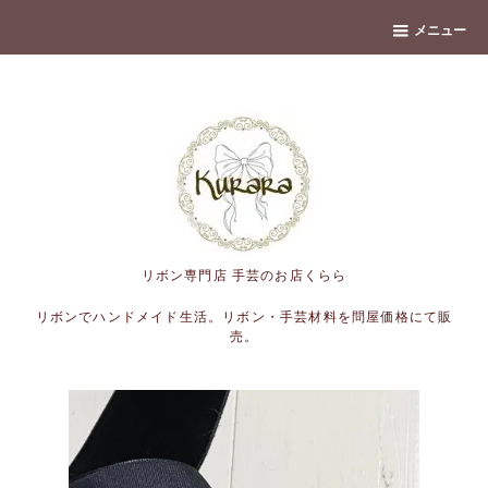
banner
メニュー
リボン専門店 手芸のお店くらら
リボンでハンドメイド生活。リボン・手芸材料を問屋価格にて販
売。