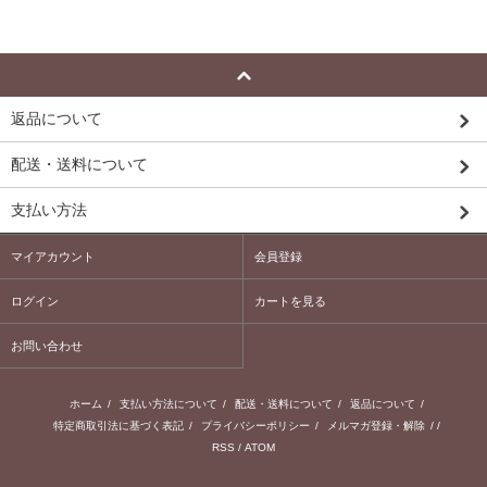
返品について
配送・送料について
支払い方法
マイアカウント
会員登録
ログイン
カートを見る
お問い合わせ
ホーム
/
支払い方法について
/
配送・送料について
/
返品について
/
特定商取引法に基づく表記
/
プライバシーポリシー
/
メルマガ登録・解除
/ /
RSS
/
ATOM