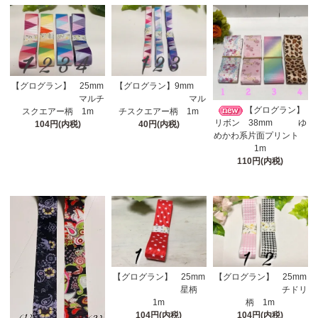
【グログラン】 25mm
【グログラン】9mm
マルチ
マル
【グログラン】
スクエアー柄 1m
チスクエアー柄 1m
リボン 38mm ゆ
104円(内税)
40円(内税)
めかわ系片面プリント
1m
110円(内税)
【グログラン】 25mm
【グログラン】 25mm
星柄
チドリ
1m
柄 1m
104円(内税)
104円(内税)