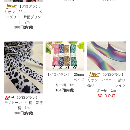
【グログラン】
リボン 38mm ペ
イズリー 片面プリン
ト 2m
180円(内税)
【グログラン】 25mm
【グログラン】
ペイズ
リボン 25mm 計り
リー柄 1m
売り レイン
104円(内税)
ボー柄 1m
SOLD OUT
【グログラン】
モノトーン 牛柄 音符
柄 1m
100円(内税)