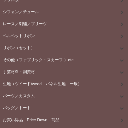
シフォン／チュール
レース／刺繍／プリーツ
ベルベットリボン
リボン（セット）
その他（ファブリック・スカーフ ）etc
手芸材料・副資材
生地（ツイードtweed パネル生地 一般）
パーツ／カスタム
バッグ／トート
お買い得品 Price Down 商品