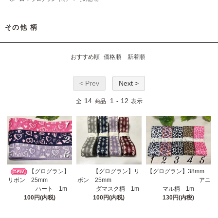
その他 柄
おすすめ順
価格順
新着順
< Prev
Next >
14
1
12
全
商品
-
表示
【グログラン】
【グログラン】リ
【グログラン】38mm
リボン 25mm
ボン 25mm
アニ
ハート 1m
ダマスク柄 1m
マル柄 1m
100円(内税)
100円(内税)
130円(内税)