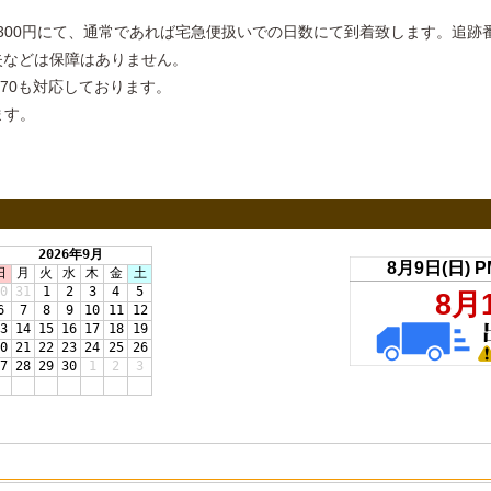
00円にて、通常であれば宅急便扱いでの日数にて到着致します。追跡番号
失などは保障はありません。
370も対応しております。
ます。