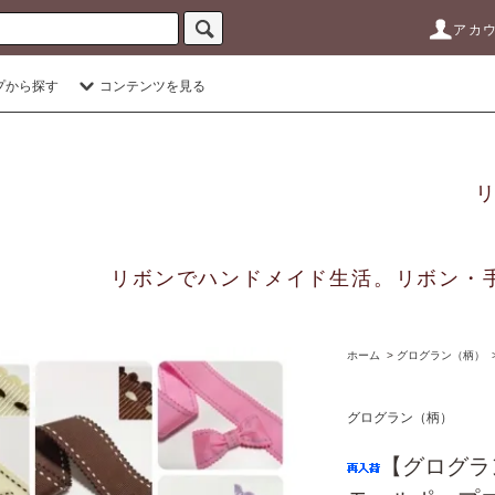
アカ
プから探す
コンテンツを見る
リボンでハンドメイド生活。リボン・
ホーム
>
グログラン（柄）
グログラン（柄）
【グログ