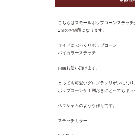
商品説
こちらはスモールポップコーンステッチ
1ｍのお値段になります。
サイドにぷっくりポップコーン
バイカラーステッチ
両面お使い頂けます。
とっても可愛いグログランリボンになり
ポップコーンが１列おきにとってもキュ
ペタシャムのような作りです。
ステッチカラー