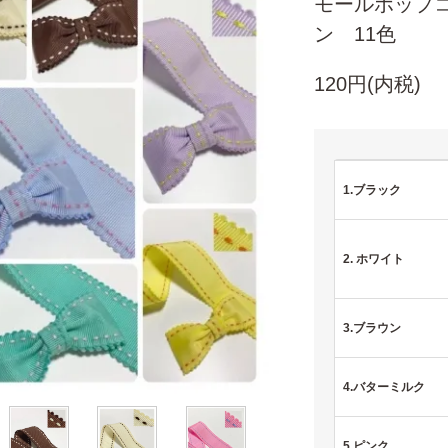
モールポップ
ン 11色
120円(内税)
1.ブラック
2. ホワイト
3.ブラウン
4.バターミルク
5.ピンク