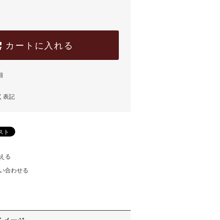
カートに入れる
細
く表記
える
い合わせる