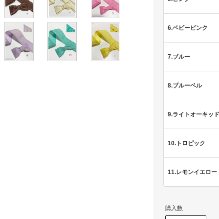
6.ベビーピンク
7.ブルー
8.ブルーベル
9.ライトオーキッ
10.トロピック
11.レモンイエロー
購入数