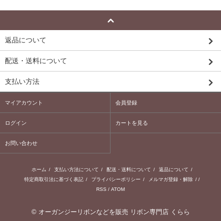
返品について
配送・送料について
支払い方法
マイアカウント
会員登録
ログイン
カートを見る
お問い合わせ
ホーム
/
支払い方法について
/
配送・送料について
/
返品について
/
特定商取引法に基づく表記
/
プライバシーポリシー
/
メルマガ登録・解除
/ /
RSS
/
ATOM
©
オーガンジーリボンなどを販売 リボン専門店 くらら