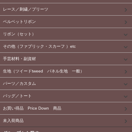
レース／刺繍／プリーツ
ベルベットリボン
リボン（セット）
その他（ファブリック・スカーフ ）etc
手芸材料・副資材
生地（ツイードtweed パネル生地 一般）
パーツ／カスタム
バッグ／トート
お買い得品 Price Down 商品
未入荷商品