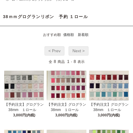
38ｍｍグログランリボン 予約 １ロール
おすすめ順
価格順
新着順
< Prev
Next >
8
1
8
全
商品
-
表示
【予約注文】グログラン
【予約注文】グログラン
【予約注文】グログラン
38mm １ロール
38mm １ロール
38mm １ロール
3,000円(内税)
3,000円(内税)
3,000円(内税)