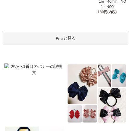
1m 40mm NO
1～NO9
180円(内税)
もっと見る