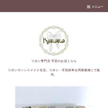
banner
メニュー
リボン専門店 手芸のお店くらら
リボンでハンドメイド生活。リボン・手芸材料を問屋価格にて販
売。