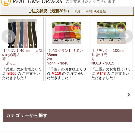
カテゴリーから探す