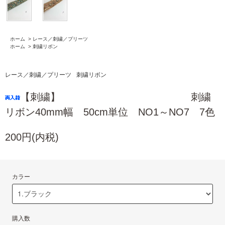
ホーム
>
レース／刺繍／プリーツ
ホーム
>
刺繍リボン
レース／刺繍／プリーツ
刺繍リボン
【刺繍】 刺繍
リボン40mm幅 50cm単位 NO1～NO7 7色
200円(内税)
カラー
購入数