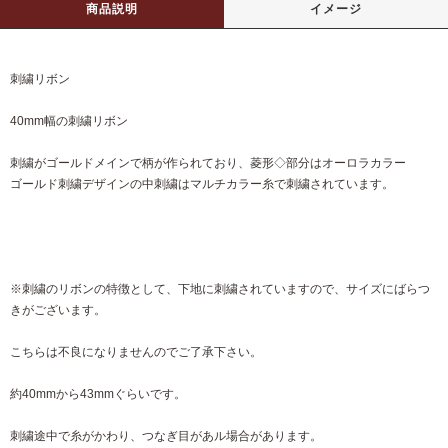
商品説明
イメージ
刺繍リボン
40mm幅の刺繍リボン
刺繍がゴールドメインで柄が作られており、菱形◇部分はオーロラカラー
ゴールド刺繍デザインの中刺繍はマルチカラー糸で刺繍されています。
※刺繍のリボンの特徴として、下地に刺繍されていますので、サイズにばらつ
きがございます。
こちらは不良になりませんのでご了承下さい。
約40mmから43mmぐらいです。
刺繍途中で糸がかわり、つなぎ目があル場合があります。