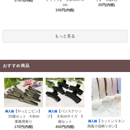
170円(内税)
cm
35円(内税)
150円(内税)
もっと見る
おすすめ商品
【やっとこピン】
【バンスクリッ
10個セット 4.8cm
プ】 8.8cmサイズ 5
【コットンリネン
業務用有り
個セット
両面小花柄リボン】
170円(内税)
450円(内税)