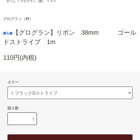
ホーム
>
グログラン（柄）
>
ラメ
グログラン（柄）
【グログラン】リボン 38mm ゴール
ドストライプ 1m
110円(内税)
カラー
購入数