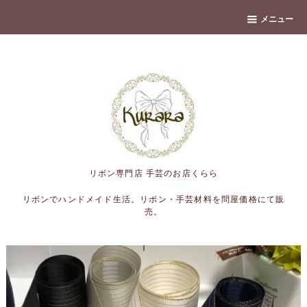
banner
メニュー
リボン専門店 手芸のお店くらら
リボンでハンドメイド生活。リボン・手芸材料を問屋価格にて販
売。