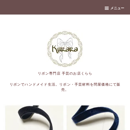
banner
メニュー
リボン専門店 手芸のお店くらら
リボンでハンドメイド生活。リボン・手芸材料を問屋価格にて販
売。