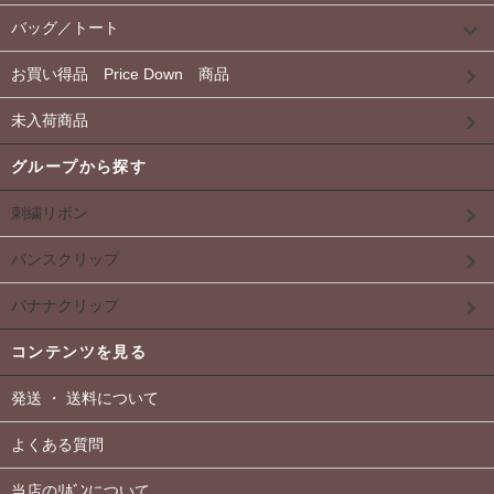
バッグ／トート
お買い得品 Price Down 商品
未入荷商品
グループから探す
刺繍リボン
バンスクリップ
バナナクリップ
コンテンツを見る
発送 ・ 送料について
よくある質問
当店のﾘﾎﾞﾝについて