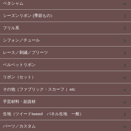
ペタシャム
シーズンリボン (季節もの）
フリル系
シフォン／チュール
レース／刺繍／プリーツ
ベルベットリボン
リボン（セット）
その他（ファブリック・スカーフ ）etc
手芸材料・副資材
生地（ツイードtweed パネル生地 一般）
パーツ／カスタム