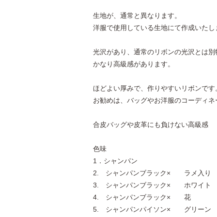
生地が、通常と異なります。
洋服で使用している生地にて作成いたし
光沢があり、通常のリボンの光沢とは別
かなり高級感があります。
ほどよい厚みで、作りやすいリボンです
お勧めは、バッグやお洋服のコーディネ
合皮バッグや皮革にも負けない高級感
色味
1．シャンパン
2. シャンパンブラック× ラメ入り
3. シャンパンブラック× ホワイト
4. シャンパンブラック× 花
5. シャンパンパイソン× グリーン