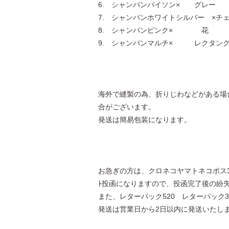
6. シャンパンパイソン× グレー
7. シャンパンホワイトシルバー ×チ
8. シャンパンピンク× 花
9. シャンパンマルチ× レクタン
海外で縫製の為、折りじわなどがある場
合がございます。
発送は簡易包装になります。
お急ぎの方は、クロネコヤマトネコポス3
ﾄ投函になりますので、投函完了後の紛
また、レターパック520 レターパック
発送は営業日から2日以内に発送いたし