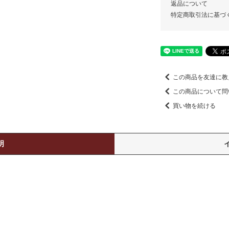
返品について
特定商取引法に基づ
この商品を友達に教
この商品について問
買い物を続ける
明