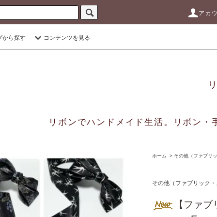
アカ
プから探す
コンテンツを見る
リボンでハンドメイド生活。リボン・
ホーム
>
その他（ファブリック
その他（ファブリック・ス
【ファブ