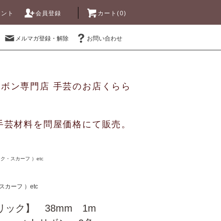
ウント
会員登録
カート(0)
メルマガ登録・解除
お問い合わせ
リボン専門店 手芸のお店くらら
手芸材料を問屋価格にて販売。
・スカーフ ）etc
カーフ ）etc
リック】 38mm 1m