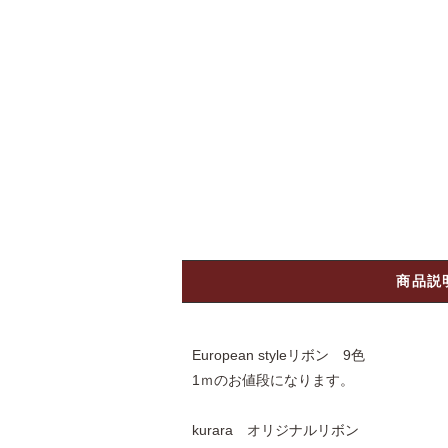
商品説
European styleリボン 9色
1ｍのお値段になります。
kurara オリジナルリボン