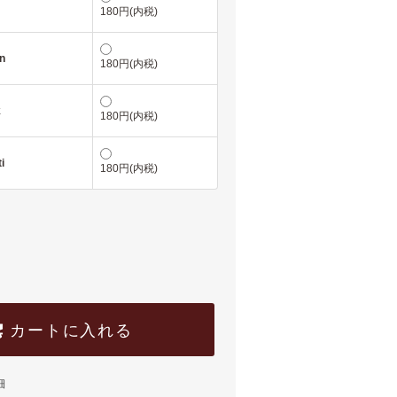
180円(内税)
in
180円(内税)
k
180円(内税)
i
180円(内税)
カートに入れる
細