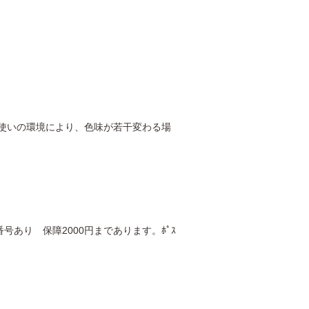
使いの環境により、色味が若干変わる場
あり 保障2000円まであります。ﾎﾟｽ