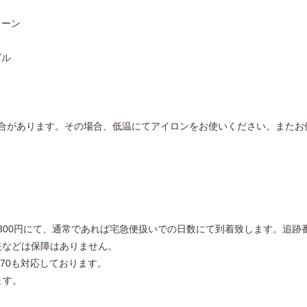
ェーン
グル
合があります。その場合、低温にてアイロンをお使いください。またお
00円にて、通常であれば宅急便扱いでの日数にて到着致します。追跡番号
失などは保障はありません。
370も対応しております。
ます。