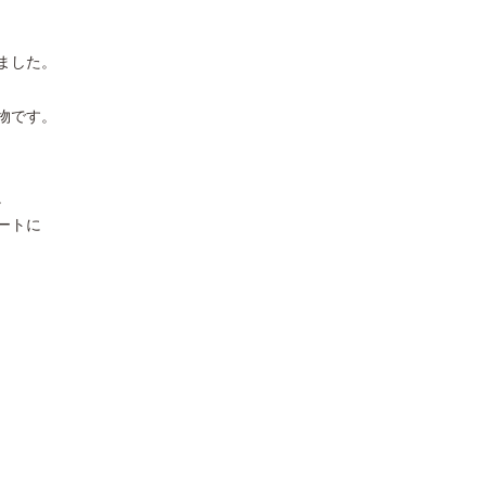
ました。
物です。
。
ートに