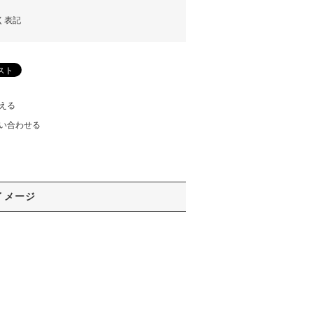
く表記
える
い合わせる
イメージ