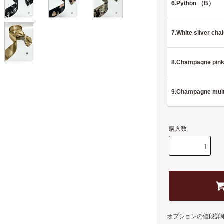
6.Python （B）
7.White silver cha
8.Champagne pin
9.Champagne mult
購入数
オプションの値段詳