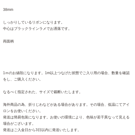
38mm
しっかりしているリボンになります。
中心はブラックラインラメでお洒落です。
両面柄
1ｍのお値段になります。1m以上つなげた状態でご入り用の場合、数量を確認
をし、ご購入ください。
なるべく指定された、サイズで裁断いたします。
海外商品の為、折りじわなどがある場合があります。その場合、低温にてアイ
ロンをお使いください。
発送は簡易包装になります。お使いの環境により、色味が若干異なって見える
場合がございます。
発送はご入金日から3日以内に発送いたします。