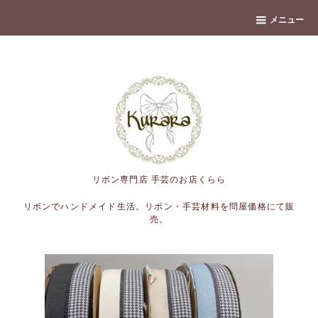
banner
メニュー
リボン専門店 手芸のお店くらら
リボンでハンドメイド生活。リボン・手芸材料を問屋価格にて販
売。