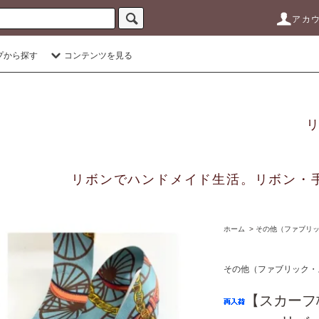
アカ
プから探す
コンテンツを見る
リボンでハンドメイド生活。リボン・
ホーム
>
その他（ファブリック
その他（ファブリック・ス
【スカー