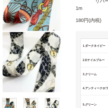
リバーシブ
1m
180円(内税)
1.ダークネイビー
2.Dナイルブルー
3.クリーム
4.アンティークホ
5.グリーン