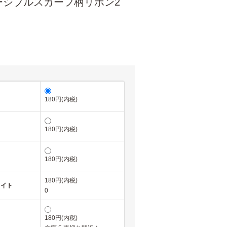
ルスカーフ柄リボン2
180円(内税)
180円(内税)
180円(内税)
180円(内税)
ワイト
0
180円(内税)