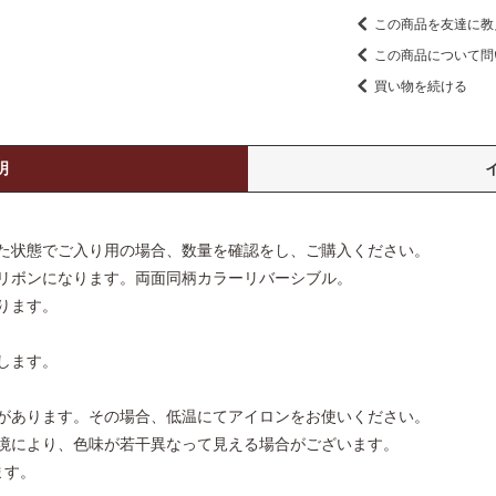
この商品を友達に教
この商品について問
買い物を続ける
明
げた状態でご入り用の場合、数量を確認をし、ご購入ください。
リボンになります。両面同柄カラーリバーシブル。
ります。
します。
があります。その場合、低温にてアイロンをお使いください。
境により、色味が若干異なって見える場合がございます。
ます。