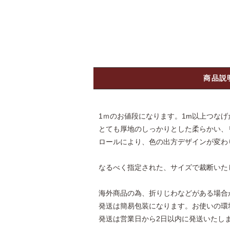
商品説
1ｍのお値段になります。1m以上つな
とても厚地のしっかりとした柔らかい、
ロールにより、色の出方デザインが変わ
なるべく指定された、サイズで裁断いた
海外商品の為、折りじわなどがある場合
発送は簡易包装になります。お使いの環
発送は営業日から2日以内に発送いたし