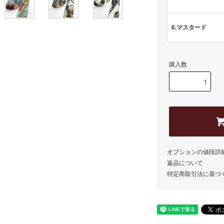
6.マスタード
購入数
オプションの値段詳
返品について
特定商取引法に基づ