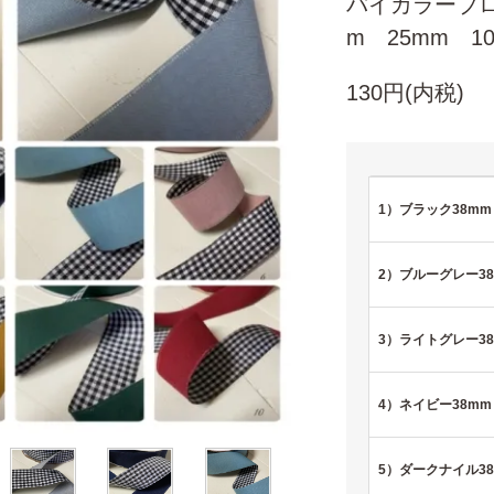
バイカラーブロ
m 25mm 10
130円(内税)
1）ブラック38mm
2）ブルーグレー3
3）ライトグレー3
4）ネイビー38mm
5）ダークナイル3