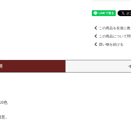
この商品を友達に教
この商品について問
買い物を続ける
明
0色
用意。