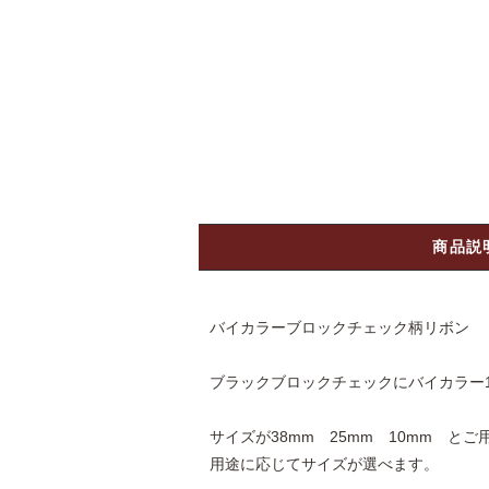
商品説
バイカラーブロックチェック柄リボン
ブラックブロックチェックにバイカラー1
サイズが38mm 25mm 10mm とご
用途に応じてサイズが選べます。