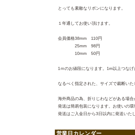
とっても素敵なリボンになります。
１年通してお使い頂けます。
会員価格38mm 110円
25mm 98円
10mm 50円
1ｍのお値段になります。1m以上つな
なるべく指定された、サイズで裁断いた
海外商品の為、折りじわなどがある場合
発送は簡易包装になります。お使いの環
発送はご入金日から3日以内に発送いた
営業日カレンダー