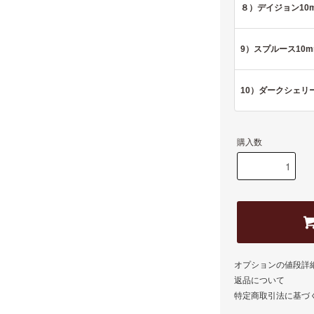
８）デイジョン10
9）スプルース10m
10）ダークシェリー
購入数
オプションの値段詳
返品について
特定商取引法に基づ