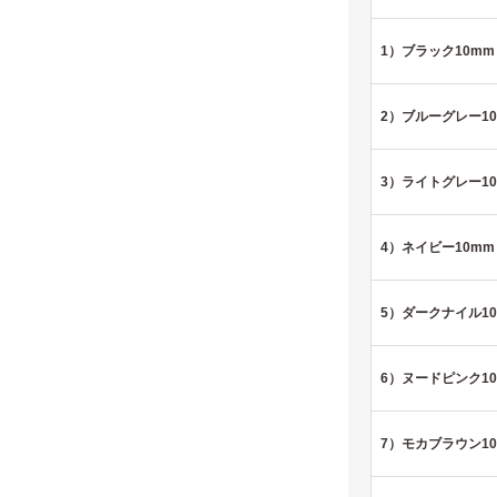
1）ブラック10mm
2）ブルーグレー1
3）ライトグレー1
4）ネイビー10mm
5）ダークナイル1
6）ヌードピンク1
7）モカブラウン1