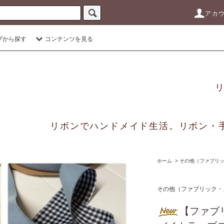
アカ
プから探す
コンテンツを見る
リボンでハンドメイド生活。リボン・
ホーム
>
その他（ファブリック
その他（ファブリック・ス
【フ