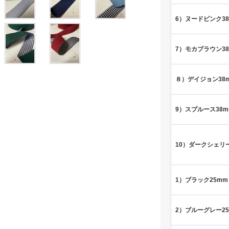
6）ヌードピンク3
7）モカブラウン3
８）デイジョン38
9）スプルース38m
10）ダークシェリー
1）ブラック25mm
2）ブルーグレー2