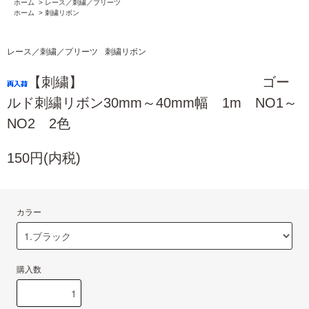
ホーム
>
レース／刺繍／プリーツ
ホーム
>
刺繍リボン
レース／刺繍／プリーツ
刺繍リボン
【刺繍】 ゴー
ルド刺繍リボン30mm～40mm幅 1m NO1～
NO2 2色
150円(内税)
カラー
購入数