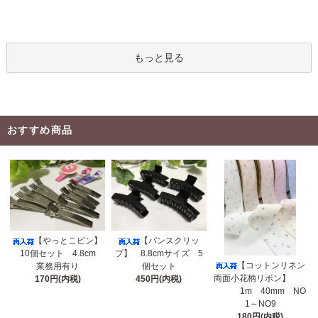
もっと見る
おすすめ商品
【やっとこピン】
【バンスクリッ
10個セット 4.8cm
プ】 8.8cmサイズ 5
【コットンリネン
業務用有り
個セット
両面小花柄リボン】
170円(内税)
450円(内税)
1m 40mm NO
1～NO9
180円(内税)