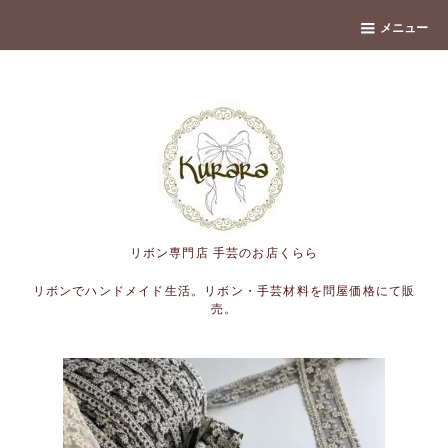
banner
メニュー
リボン専門店 手芸のお店くらら
リボンでハンドメイド生活。リボン・手芸材料を問屋価格にて販
売。