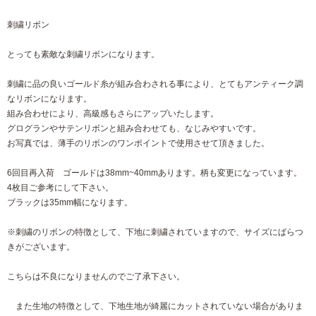
刺繍リボン
とっても素敵な刺繍リボンになります。
刺繍に品の良いゴールド糸が組み合わされる事により、とてもアンティーク調
なリボンになります。
組み合わせにより、高級感もさらにアップいたします。
グログランやサテンリボンと組み合わせても、なじみやすいです。
お写真では、薄手のリボンのワンポイントで使用させて頂きました。
6回目再入荷 ゴールドは38mm~40mmあります。柄も変更になっています。
4枚目ご参考にして下さい。
ブラックは35mm幅になります。
※刺繍のリボンの特徴として、下地に刺繍されていますので、サイズにばらつ
きがございます。
こちらは不良になりませんのでご了承下さい。
また生地の特徴として、下地生地が綺麗にカットされていない場合がありま