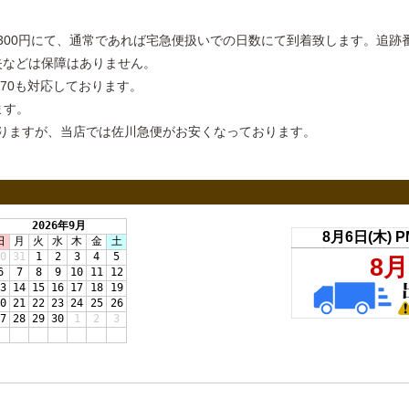
00円にて、通常であれば宅急便扱いでの日数にて到着致します。追跡番号
失などは保障はありません。
370も対応しております。
ます。
りますが、当店では佐川急便がお安くなっております。