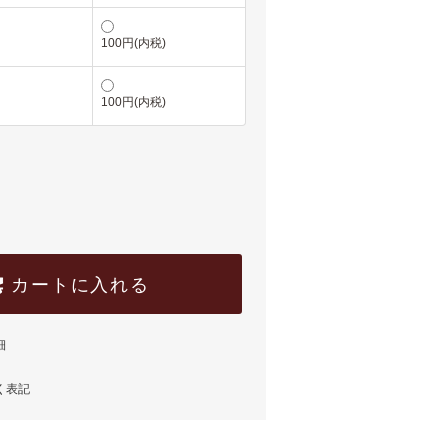
100円(内税)
100円(内税)
カートに入れる
細
く表記