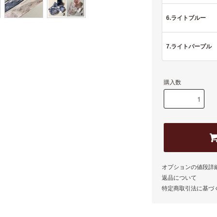
6.ライトブルー
7.ライトパープル
購入数
オプションの値段詳
返品について
特定商取引法に基づ