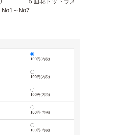
り売り ５面花ドットラメ
o1～No7
100円(内税)
100円(内税)
100円(内税)
100円(内税)
100円(内税)