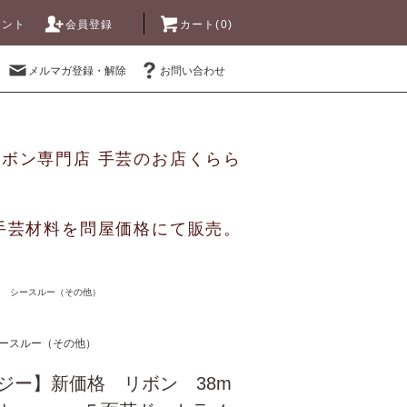
ウント
会員登録
カート(0)
メルマガ登録・解除
お問い合わせ
リボン専門店 手芸のお店くらら
手芸材料を問屋価格にて販売。
ン シースルー（その他）
ースルー（その他）
ジー】新価格 リボン 38m