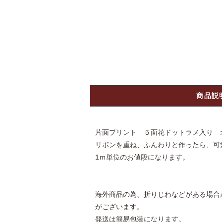
商品説
片面プリント ５面花ドットラメ入り 
リボンを重ね、ふんわりと作ったら、可
1ｍ単位のお値段になります。
海外商品の為、折りじわなどがある場合
がございます。
発送は簡易包装になります。