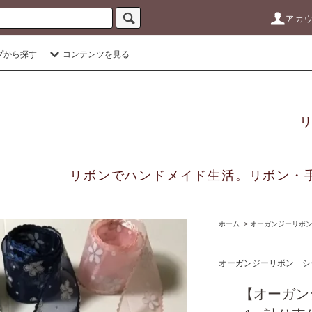
アカ
プから探す
コンテンツを見る
リボンでハンドメイド生活。リボン・
ホーム
>
オーガンジーリボ
オーガンジーリボン シ
【オーガン